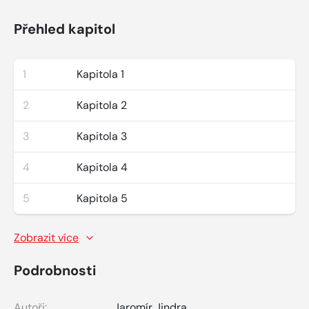
Přehled kapitol
1
Kapitola 1
2
Kapitola 2
3
Kapitola 3
4
Kapitola 4
5
Kapitola 5
Zobrazit více
Podrobnosti
Autoři:
Jaromír Jindra