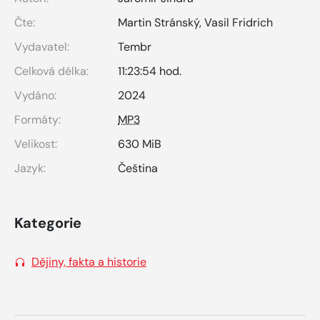
Čte:
Martin Stránský
,
Vasil Fridrich
Vydavatel:
Tembr
Celková délka:
11:23:54 hod.
Vydáno:
2024
Formáty:
MP3
Velikost:
630 MiB
Jazyk:
Čeština
Kategorie
Dějiny, fakta a historie