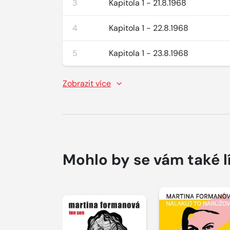
3
Kapitola 1 - 21.8.1968
4
Kapitola 1 - 22.8.1968
5
Kapitola 1 - 23.8.1968
Zobrazit více
Mohlo by se vám také l
Přehrát
ukázku