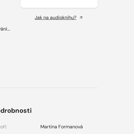
Jak na audioknihu?
ání...
drobnosti
oři:
Martina Formanová