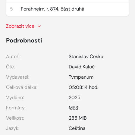
5
Forahheim, r. 874, část druhá
Zobrazit více
Podrobnosti
Autoři:
Stanislav Češka
Čte:
David Kaloč
Vydavatel:
Tympanum
Celková délka:
05:08:14 hod.
Vydáno:
2025
Formáty:
MP3
Velikost:
285 MiB
Jazyk:
Čeština