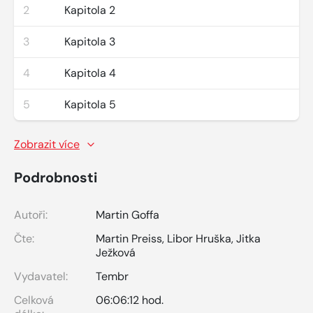
2
Kapitola 2
3
Kapitola 3
4
Kapitola 4
5
Kapitola 5
Zobrazit více
Podrobnosti
Autoři:
Martin Goffa
Čte:
Martin Preiss
,
Libor Hruška
,
Jitka
Ježková
Vydavatel:
Tembr
Celková
06:06:12 hod.