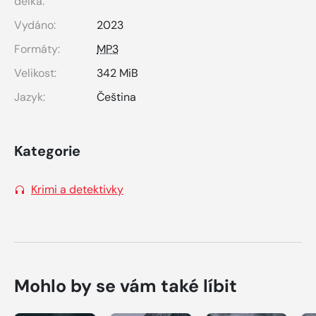
délka:
Vydáno:
2023
Formáty:
MP3
Velikost:
342 MiB
Jazyk:
Čeština
Kategorie
Krimi a detektivky
Mohlo by se vám také líbit