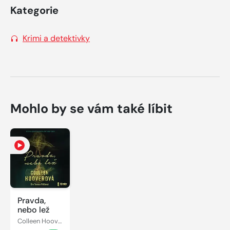
Kategorie
Krimi a detektivky
Mohlo by se vám také líbit
Pravda,
nebo lež
Colleen Hooverová