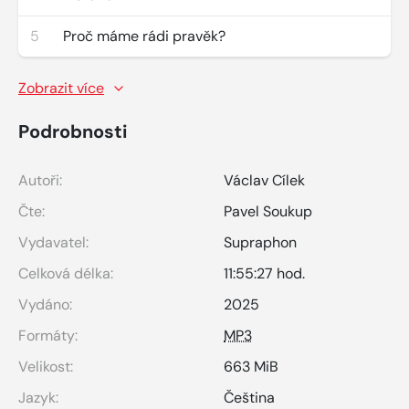
5
Proč máme rádi pravěk?
Zobrazit více
Podrobnosti
Autoři:
Václav Cílek
Čte:
Pavel Soukup
Vydavatel:
Supraphon
Celková délka:
11:55:27 hod.
Vydáno:
2025
Formáty:
MP3
Velikost:
663 MiB
Jazyk:
Čeština