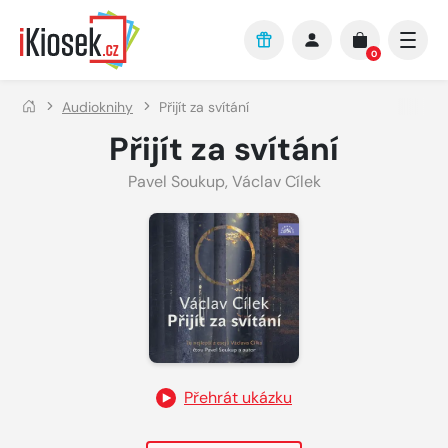
Přejít na hlavní obsah
0
Audioknihy
Přijít za svítání
Přijít za svítání
Pavel Soukup
,
Václav Cílek
Přehrát ukázku