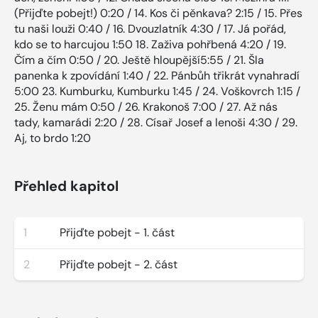
(Přijďte pobejt!) 0:20 / 14. Kos či pěnkava? 2:15 / 15. Přes
tu naši louži 0:40 / 16. Dvouzlatník 4:30 / 17. Já pořád,
kdo se to harcujou 1:50 18. Zaživa pohřbená 4:20 / 19.
Čím a čím 0:50 / 20. Ještě hloupější5:55 / 21. Šla
panenka k zpovídání 1:40 / 22. Pánbůh třikrát vynahradí
5:00 23. Kumburku, Kumburku 1:45 / 24. Voškovrch 1:15 /
25. Ženu mám 0:50 / 26. Krakonoš 7:00 / 27. Až nás
tady, kamarádi 2:20 / 28. Císař Josef a lenoši 4:30 / 29.
Aj, to brdo 1:20
Přehled kapitol
1
Přijďte pobejt - 1. část
2
Přijďte pobejt - 2. část