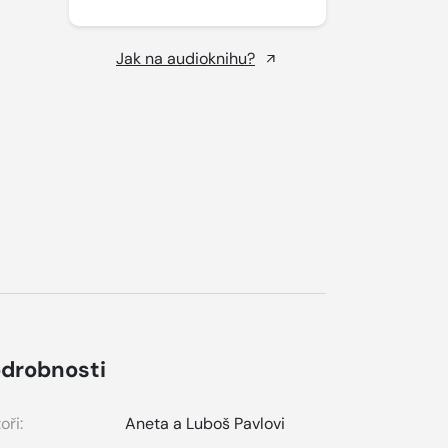
Jak na audioknihu?
drobnosti
oři:
Aneta a Luboš Pavlovi