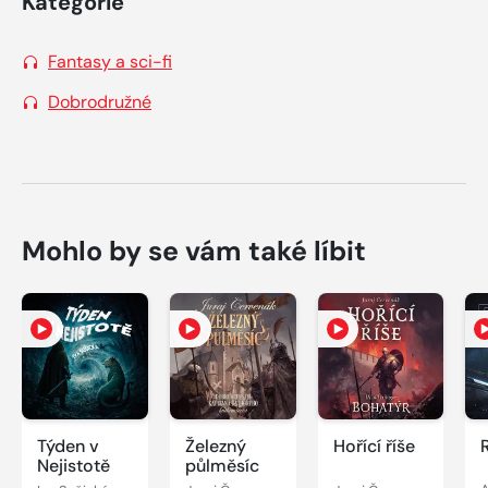
Kategorie
Fantasy a sci-fi
Dobrodružné
Mohlo by se vám také líbit
Týden v
Železný
Hořící říše
Nejistotě
půlměsíc