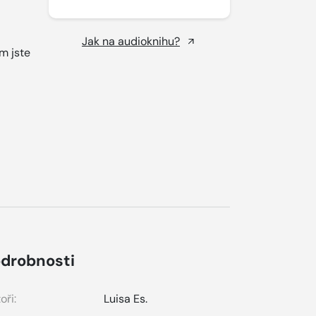
Jak na audioknihu?
m jste
drobnosti
oři:
Luisa Es.