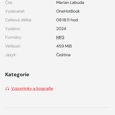
Čte:
Marian Labuda
Vydavatel:
OneHotBook
Celková délka:
08:18:11 hod.
Vydáno:
2024
Formáty:
MP3
Velikost:
459 MiB
Jazyk:
Čeština
Kategorie
Vzpomínky a biografie