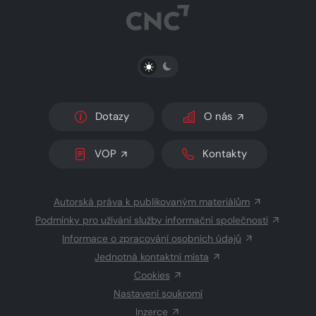
PŘEPNOUT SVĚTLÝ/TMAVÝ REŽIM
Dotazy
O nás
VOP
Kontakty
Autorská práva k publikovaným materiálům
Podmínky pro užívání služby informační společnosti
Informace o zpracování osobních údajů
Jednotná kontaktní místa
Cookies
Nastavení soukromí
Inzerce