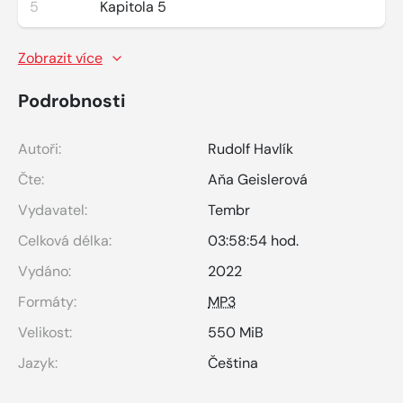
5
Kapitola 5
Zobrazit více
Podrobnosti
Autoři:
Rudolf Havlík
Čte:
Aňa Geislerová
Vydavatel:
Tembr
Celková délka:
03:58:54 hod.
Vydáno:
2022
Formáty:
MP3
Velikost:
550 MiB
Jazyk:
Čeština