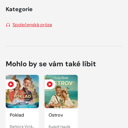
Kategorie
Společenská próza
Mohlo by se vám také líbit
Poklad
Ostrov
Barbora Voráčová, Rudolf Havlík
Rudolf Havlík