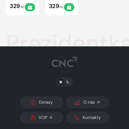
329
329
Kč
Kč
Prezidentk
PŘEPNOUT SVĚTLÝ/TMAVÝ REŽIM
Dotazy
O nás
VOP
Kontakty