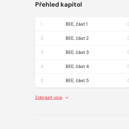
Přehled kapitol
1
BEE, část 1
2
BEE, část 2
3
BEE, část 3
4
BEE, část 4
5
BEE, část 5
Zobrazit více