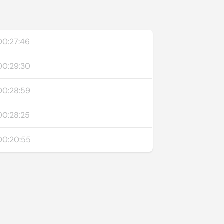
00:27:46
00:29:30
00:28:59
00:28:25
00:20:55