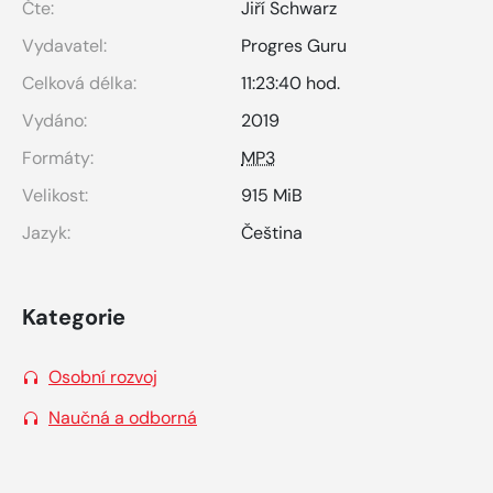
Čte:
Jiří Schwarz
Vydavatel:
Progres Guru
Celková délka:
11:23:40 hod.
Vydáno:
2019
Formáty:
MP3
Velikost:
915 MiB
Jazyk:
Čeština
Kategorie
Osobní rozvoj
Naučná a odborná