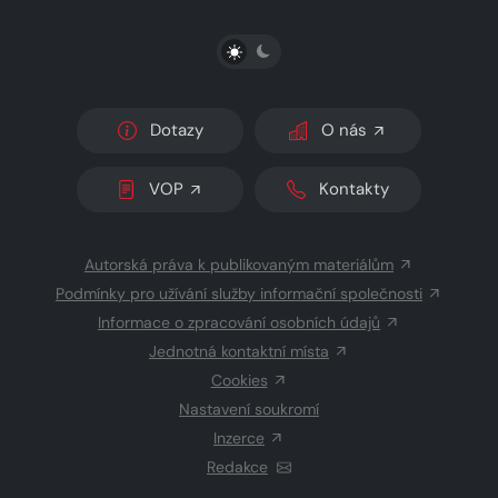
PŘEPNOUT SVĚTLÝ/TMAVÝ REŽIM
Dotazy
O nás
VOP
Kontakty
Autorská práva k publikovaným materiálům
Podmínky pro užívání služby informační společnosti
Informace o zpracování osobních údajů
Jednotná kontaktní místa
Cookies
Nastavení soukromí
Inzerce
Redakce