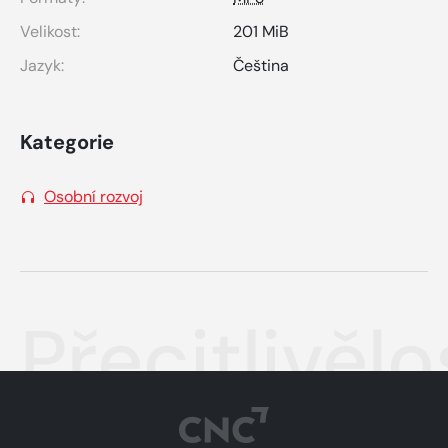
Velikost:
201 MiB
Jazyk:
Čeština
Kategorie
Osobní rozvoj
Přecitlivělo