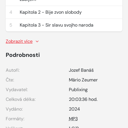
4
Kapitola 2 - Bije zvon slobody
5
Kapitola 3 - Sir slavu svojho naroda
Zobrazit více
Podrobnosti
Autoři:
Jozef Banáš
Čte:
Mário Zeumer
Vydavatel:
Publixing
Celková délka:
20:03:36 hod.
Vydáno:
2024
Formáty:
MP3