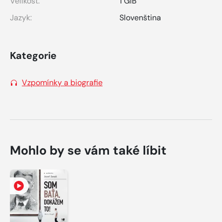
Velikost:
1 GiB
Jazyk:
Slovenština
Kategorie
Vzpomínky a biografie
Mohlo by se vám také líbit