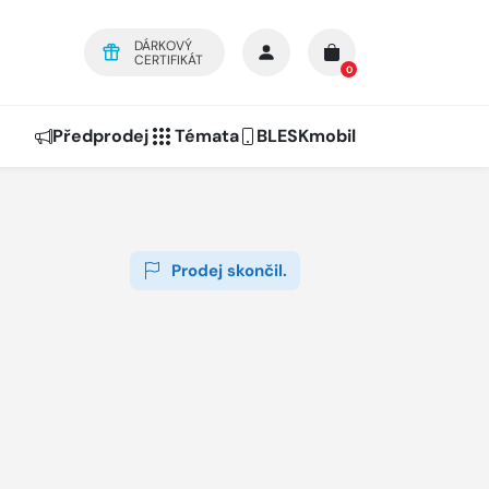
DÁRKOVÝ
CERTIFIKÁT
0
Předprodej
Témata
BLESKmobil
Prodej skončil.