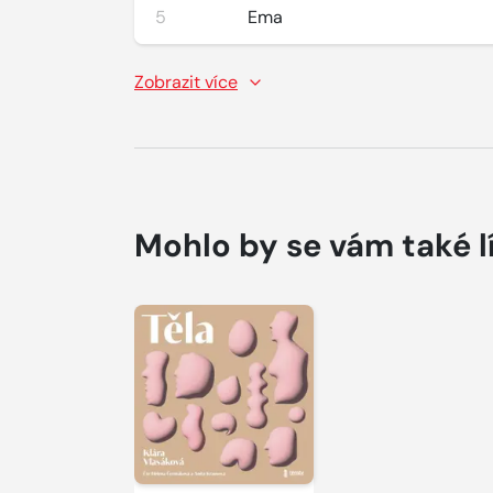
5
Ema
Zobrazit více
Mohlo by se vám také l