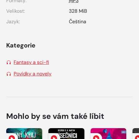
Formáty:
MP3
Velikost:
328 MiB
Jazyk:
Čeština
Kategorie
Fantasy a sci-fi
Povídky a novely
Mohlo by se vám také líbit