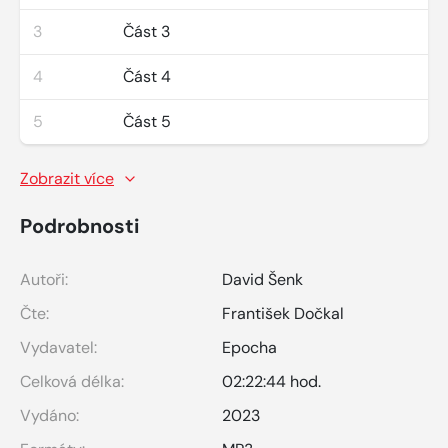
3
Část 3
4
Část 4
5
Část 5
Zobrazit více
Podrobnosti
Autoři:
David Šenk
Čte:
František Dočkal
Vydavatel:
Epocha
Celková délka:
02:22:44 hod.
Vydáno:
2023