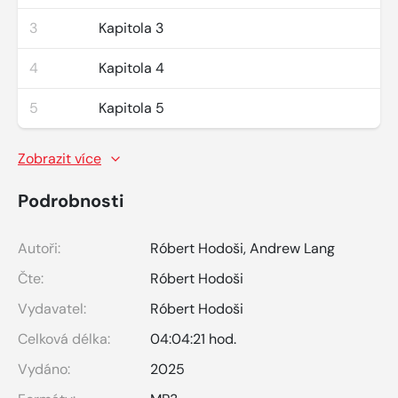
3
Kapitola 3
4
Kapitola 4
5
Kapitola 5
Zobrazit více
Podrobnosti
Autoři:
Róbert Hodoši
,
Andrew Lang
Čte:
Róbert Hodoši
Vydavatel:
Róbert Hodoši
Celková délka:
04:04:21 hod.
Vydáno:
2025