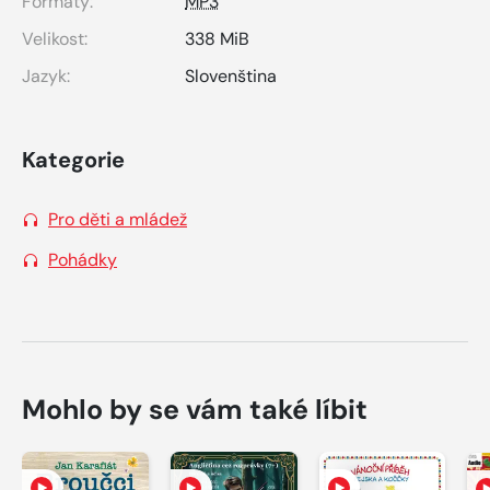
Formáty:
MP3
Velikost:
338 MiB
Jazyk:
Slovenština
Kategorie
Pro děti a mládež
Pohádky
Mohlo by se vám také líbit