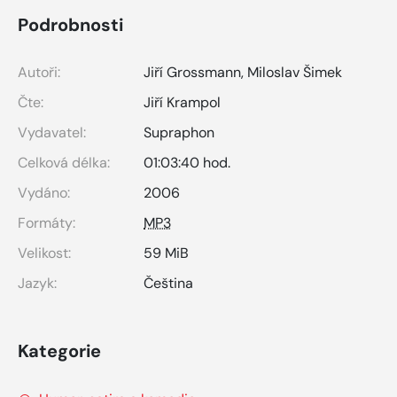
Podrobnosti
Autoři:
Jiří Grossmann
,
Miloslav Šimek
Čte:
Jiří Krampol
Vydavatel:
Supraphon
Celková délka:
01:03:40 hod.
Vydáno:
2006
Formáty:
MP3
Velikost:
59 MiB
Jazyk:
Čeština
Kategorie