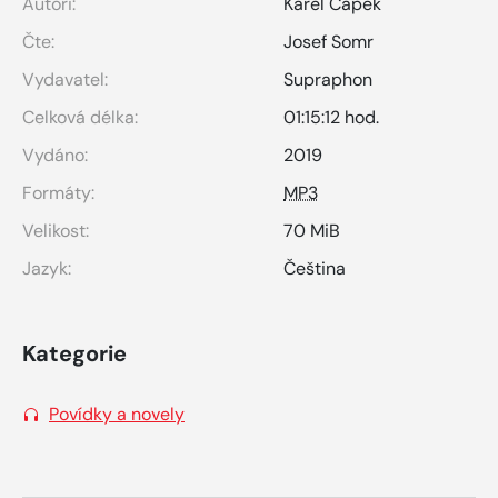
Autoři:
Karel Čapek
Čte:
Josef Somr
Vydavatel:
Supraphon
Celková délka:
01:15:12 hod.
Vydáno:
2019
Formáty:
MP3
Velikost:
70 MiB
Jazyk:
Čeština
Kategorie
Povídky a novely