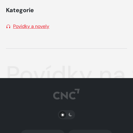
Kategorie
Povídky a novely
Povídky na 
PŘEPNOUT SVĚTLÝ/TMAVÝ REŽIM