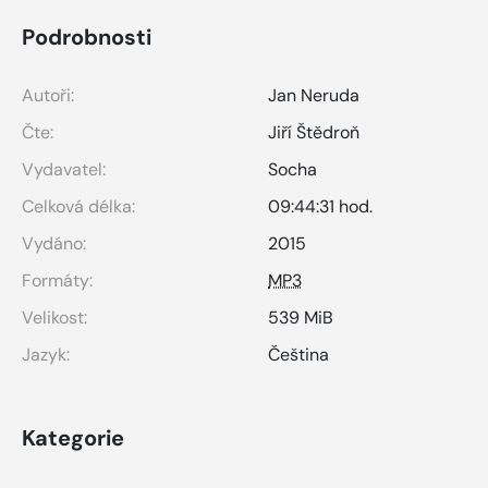
Podrobnosti
Autoři:
Jan Neruda
Čte:
Jiří Štědroň
Vydavatel:
Socha
Celková délka:
09:44:31 hod.
Vydáno:
2015
Formáty:
MP3
Velikost:
539 MiB
Jazyk:
Čeština
Kategorie