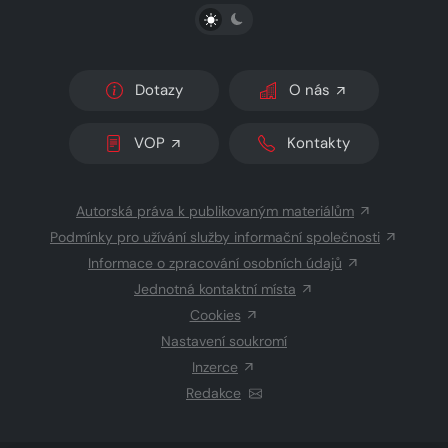
PŘEPNOUT SVĚTLÝ/TMAVÝ REŽIM
Dotazy
O nás
VOP
Kontakty
Autorská práva k publikovaným materiálům
Podmínky pro užívání služby informační společnosti
Informace o zpracování osobních údajů
Jednotná kontaktní místa
Cookies
Nastavení soukromí
Inzerce
Redakce