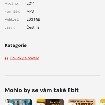
Vydáno:
2014
Formáty:
MP3
Velikost:
263 MiB
Jazyk:
Čeština
Kategorie
Povídky a novely
Mohlo by se vám také líbit