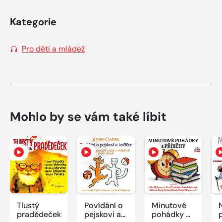
Kategorie
Pro děti a mládež
Mohlo by se vám také líbit
Tlustý
Povídání o
Minutové
pradědeček
pejskovi a
pohádky a