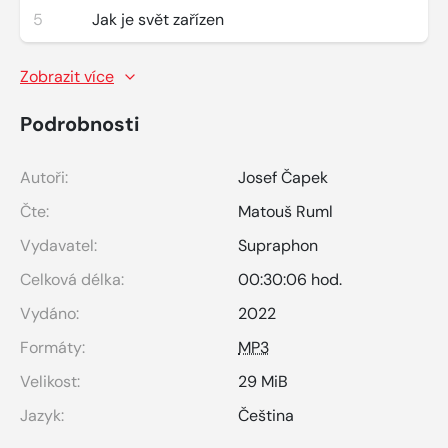
5
Jak je svět zařízen
Zobrazit více
Podrobnosti
Autoři:
Josef Čapek
Čte:
Matouš Ruml
Vydavatel:
Supraphon
Celková délka:
00:30:06 hod.
Vydáno:
2022
Formáty:
MP3
Velikost:
29 MiB
Jazyk:
Čeština