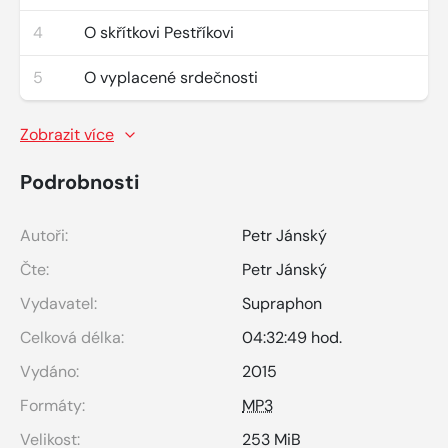
4
O skřítkovi Pestříkovi
5
O vyplacené srdečnosti
Zobrazit více
Podrobnosti
Autoři:
Petr Jánský
Čte:
Petr Jánský
Vydavatel:
Supraphon
Celková délka:
04:32:49 hod.
Vydáno:
2015
Formáty:
MP3
Velikost:
253 MiB