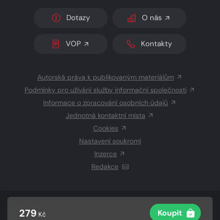
Dotazy
O nás
VOP
Kontakty
Autorská práva k publikovaným materiálům
Podmínky pro užívání služby informační společnosti
Informace o zpracování osobních údajů
Jednotná kontaktní místa
Cookies
Nastavení soukromí
Inzerce
Redakce
© 2026 Copyright
CZECH NEWS CENTER a.s.
a dodavatelé
279
Koupit
Kč
obsahu