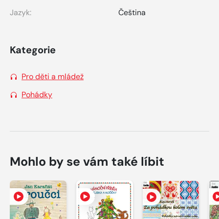
Jazyk:
Čeština
Kategorie
Pro děti a mládež
Pohádky
Mohlo by se vám také líbit