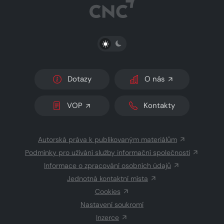
PŘEPNOUT SVĚTLÝ/TMAVÝ REŽIM
Dotazy
O nás
VOP
Kontakty
Autorská práva k publikovaným materiálům
Podmínky pro užívání služby informační společnosti
Informace o zpracování osobních údajů
Jednotná kontaktní místa
Cookies
Nastavení soukromí
Inzerce