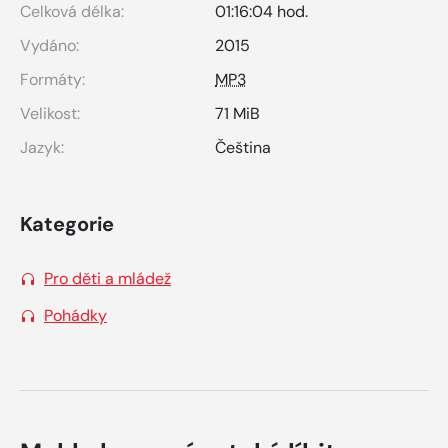
Celková délka:
01:16:04 hod.
Vydáno:
2015
Formáty:
MP3
Velikost:
71 MiB
Jazyk:
Čeština
Kategorie
Pro děti a mládež
Pohádky