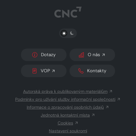
PŘEPNOUT SVĚTLÝ/TMAVÝ REŽIM
Dotazy
O nás
VOP
Kontakty
Autorská práva k publikovaným materiálům
Podmínky pro užívání služby informační společnosti
Informace o zpracování osobních údajů
Jednotná kontaktní místa
Cookies
Nastavení soukromí