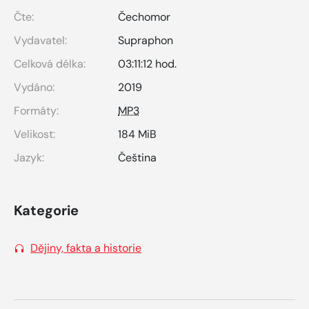
Čte:
Čechomor
Vydavatel:
Supraphon
Celková délka:
03:11:12 hod.
Vydáno:
2019
Formáty:
MP3
Velikost:
184 MiB
Jazyk:
Čeština
Kategorie
Dějiny, fakta a historie