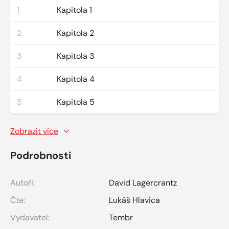
1
Kapitola 1
2
Kapitola 2
3
Kapitola 3
4
Kapitola 4
5
Kapitola 5
Zobrazit více
Podrobnosti
Autoři:
David Lagercrantz
Čte:
Lukáš Hlavica
Vydavatel:
Tembr