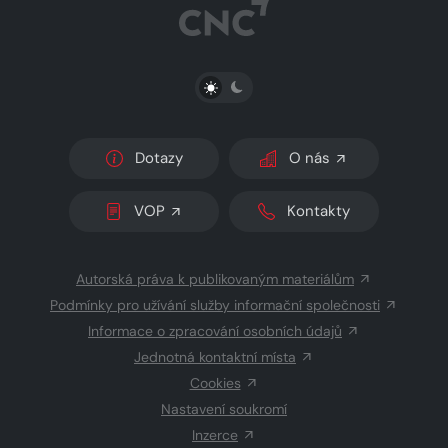
PŘEPNOUT SVĚTLÝ/TMAVÝ REŽIM
Dotazy
O nás
VOP
Kontakty
Autorská práva k publikovaným materiálům
Podmínky pro užívání služby informační společnosti
Informace o zpracování osobních údajů
Jednotná kontaktní místa
Cookies
Nastavení soukromí
Inzerce