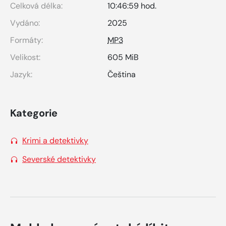
Celková délka:
10:46:59 hod.
Vydáno:
2025
Formáty:
MP3
Velikost:
605 MiB
Jazyk:
Čeština
Kategorie
Krimi a detektivky
Severské detektivky