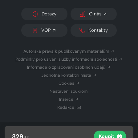
Dotazy
O nás
VOP
Kontakty
Autorská práva k publikovaným materiálům
Podmínky pro užívání služby informační společnosti
Informace o zpracování osobních údajů
Jednotná kontaktní místa
Cookies
Nastavení soukromí
Inzerce
Redakce
© 2026 Copyright
CZECH NEWS CENTER a.s.
a dodavatelé
329
Koupit
Kč
obsahu