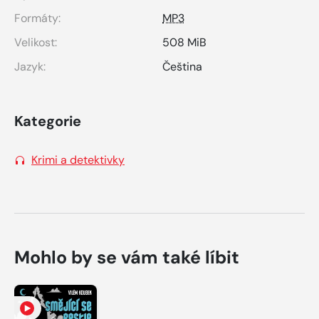
Formáty:
MP3
Velikost:
508 MiB
Jazyk:
Čeština
Kategorie
Krimi a detektivky
Mohlo by se vám také líbit