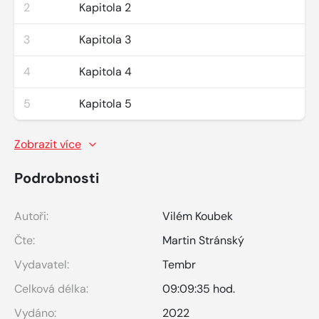
2
Kapitola 2
3
Kapitola 3
4
Kapitola 4
5
Kapitola 5
Zobrazit více
Podrobnosti
Autoři:
Vilém Koubek
Čte:
Martin Stránský
Vydavatel:
Tembr
Celková délka:
09:09:35 hod.
Vydáno:
2022