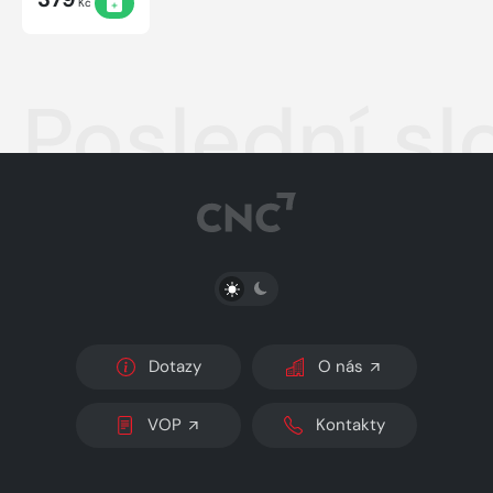
Kč
Poslední sl
PŘEPNOUT SVĚTLÝ/TMAVÝ REŽIM
Dotazy
O nás
VOP
Kontakty