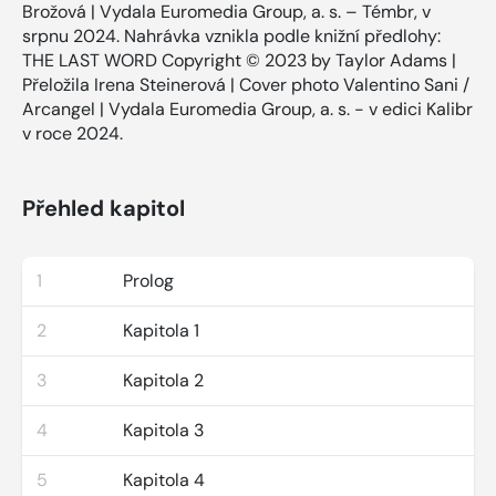
Brožová | Vydala Euromedia Group, a. s. – Témbr, v
srpnu 2024. Nahrávka vznikla podle knižní předlohy:
THE LAST WORD Copyright © 2023 by Taylor Adams |
Přeložila Irena Steinerová | Cover photo Valentino Sani /
Arcangel | Vydala Euromedia Group, a. s. - v edici Kalibr
v roce 2024.
Přehled kapitol
1
Prolog
2
Kapitola 1
3
Kapitola 2
4
Kapitola 3
5
Kapitola 4