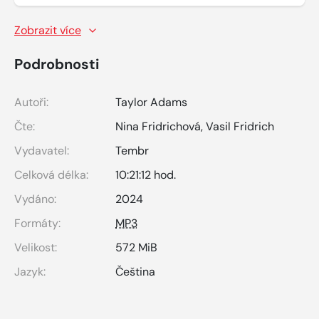
Zobrazit více
Podrobnosti
Autoři:
Taylor Adams
Čte:
Nina Fridrichová
,
Vasil Fridrich
Vydavatel:
Tembr
Celková délka:
10:21:12 hod.
Vydáno:
2024
Formáty:
MP3
Velikost:
572 MiB
Jazyk:
Čeština