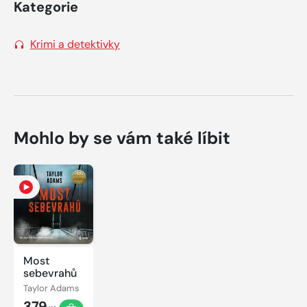
Kategorie
Krimi a detektivky
Mohlo by se vám také líbit
Most
sebevrahů
Taylor Adams
379