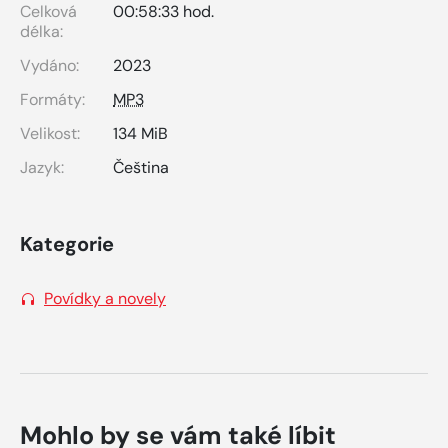
Celková
00:58:33 hod.
délka:
Vydáno:
2023
Formáty:
MP3
Velikost:
134 MiB
Jazyk:
Čeština
Kategorie
Povídky a novely
Mohlo by se vám také líbit