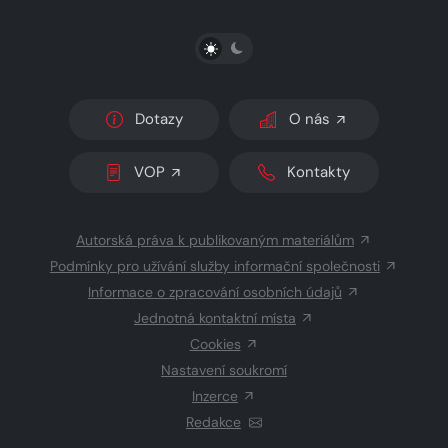
PŘEPNOUT SVĚTLÝ/TMAVÝ REŽIM
Dotazy
O nás
VOP
Kontakty
Autorská práva k publikovaným materiálům
Podmínky pro užívání služby informační společnosti
Informace o zpracování osobních údajů
Jednotná kontaktní místa
Cookies
Nastavení soukromí
Inzerce
Redakce