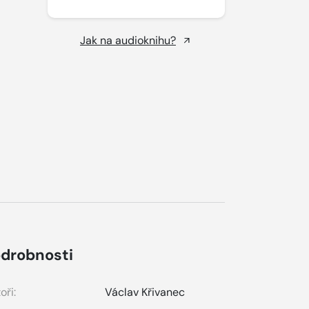
Jak na audioknihu?
drobnosti
oři:
Václav Křivanec