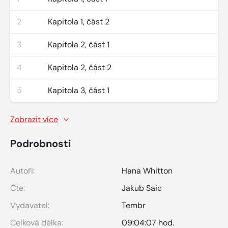
2
Kapitola 1, část 2
3
Kapitola 2, část 1
4
Kapitola 2, část 2
5
Kapitola 3, část 1
Zobrazit více
Podrobnosti
Autoři:
Hana Whitton
Čte:
Jakub Saic
Vydavatel:
Tembr
Celková délka:
09:04:07 hod.