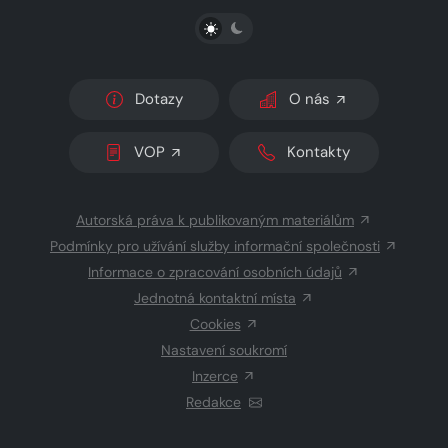
PŘEPNOUT SVĚTLÝ/TMAVÝ REŽIM
Dotazy
O nás
VOP
Kontakty
Autorská práva k publikovaným materiálům
Podmínky pro užívání služby informační společnosti
Informace o zpracování osobních údajů
Jednotná kontaktní místa
Cookies
Nastavení soukromí
Inzerce
Redakce