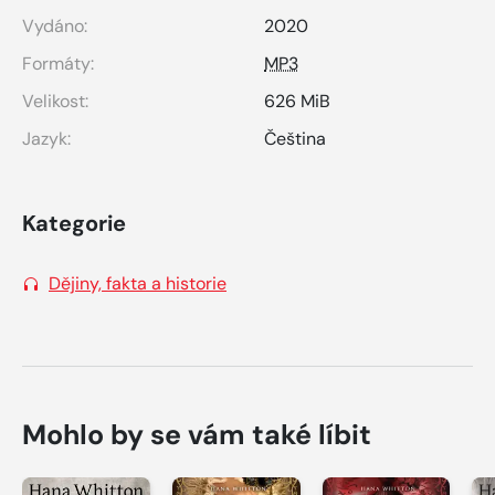
Vydáno:
2020
Formáty:
MP3
Velikost:
626 MiB
Jazyk:
Čeština
Kategorie
Dějiny, fakta a historie
Mohlo by se vám také líbit