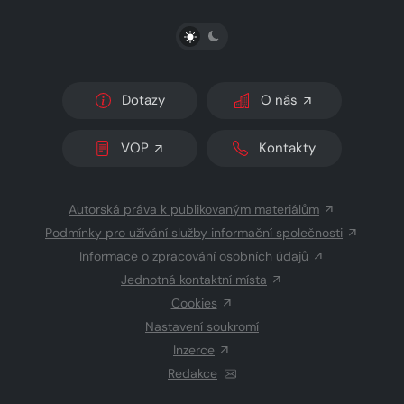
PŘEPNOUT SVĚTLÝ/TMAVÝ REŽIM
Dotazy
O nás
VOP
Kontakty
Autorská práva k publikovaným materiálům
Podmínky pro užívání služby informační společnosti
Informace o zpracování osobních údajů
Jednotná kontaktní místa
Cookies
Nastavení soukromí
Inzerce
Redakce