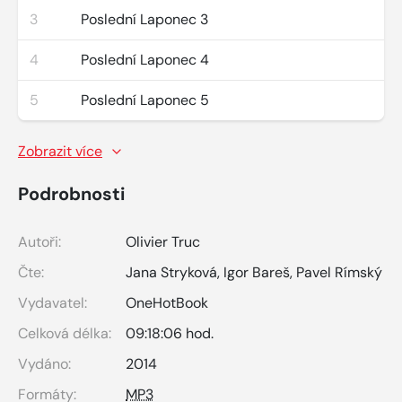
3
Poslední Laponec 3
4
Poslední Laponec 4
5
Poslední Laponec 5
Zobrazit více
Podrobnosti
Autoři:
Olivier Truc
Čte:
Jana Stryková
,
Igor Bareš
,
Pavel Rímský
Vydavatel:
OneHotBook
Celková délka:
09:18:06 hod.
Vydáno:
2014
Formáty:
MP3