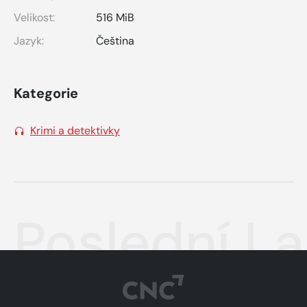
Velikost:
516 MiB
Jazyk:
Čeština
Kategorie
Krimi a detektivky
Poslední L