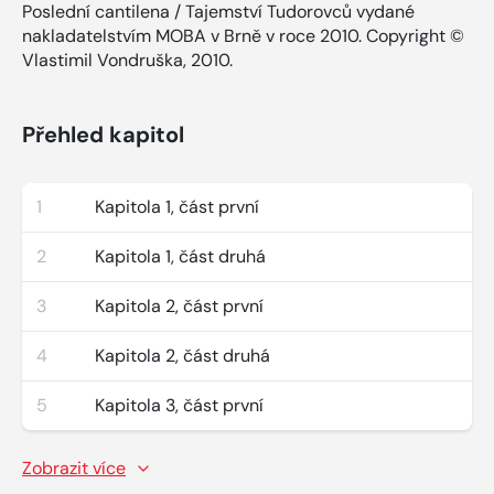
Poslední cantilena / Tajemství Tudorovců vydané
nakladatelstvím MOBA v Brně v roce 2010. Copyright ©
Vlastimil Vondruška, 2010.
Přehled kapitol
1
Kapitola 1, část první
2
Kapitola 1, část druhá
3
Kapitola 2, část první
4
Kapitola 2, část druhá
5
Kapitola 3, část první
Zobrazit více