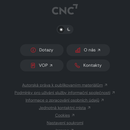
PŘEPNOUT SVĚTLÝ/TMAVÝ REŽIM
Dotazy
O nás
VOP
Kontakty
Autorská práva k publikovaným materiálům
Podmínky pro užívání služby informační společnosti
Informace o zpracování osobních údajů
Jednotná kontaktní místa
Cookies
Nastavení soukromí