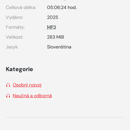
Celková délka:
05:06:24 hod.
Vydáno:
2025
Formáty:
MP3
Velikost:
283 MiB
Jazyk:
Slovenština
Kategorie
Osobní rozvoj
Naučná a odborná