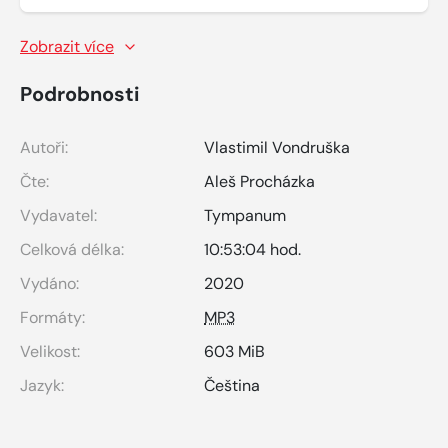
Zobrazit více
Podrobnosti
Autoři:
Vlastimil Vondruška
Čte:
Aleš Procházka
Vydavatel:
Tympanum
Celková délka:
10:53:04 hod.
Vydáno:
2020
Formáty:
MP3
Velikost:
603 MiB
Jazyk:
Čeština