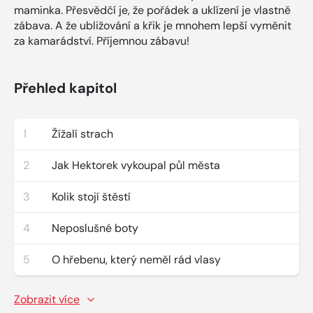
maminka. Přesvědčí je, že pořádek a uklízení je vlastně
zábava. A že ubližování a křik je mnohem lepší vyměnit
za kamarádství. Příjemnou zábavu!
Přehled kapitol
1
Žížalí strach
2
Jak Hektorek vykoupal půl města
3
Kolik stojí štěstí
4
Neposlušné boty
5
O hřebenu, který neměl rád vlasy
Zobrazit více