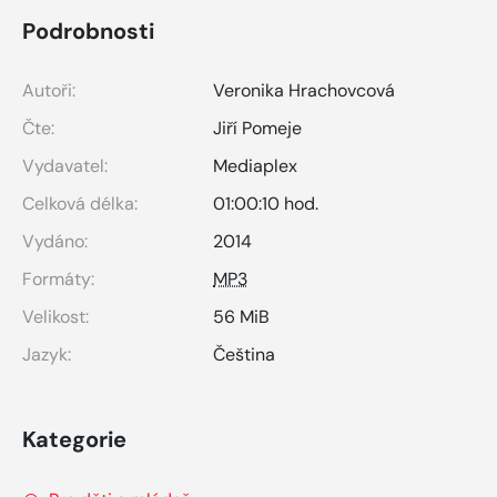
Podrobnosti
Autoři:
Veronika Hrachovcová
Čte:
Jiří Pomeje
Vydavatel:
Mediaplex
Celková délka:
01:00:10 hod.
Vydáno:
2014
Formáty:
MP3
Velikost:
56 MiB
Jazyk:
Čeština
Kategorie