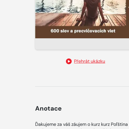
Přehrát ukázku
Anotace
Ďakujeme za váš záujem o kurz kurz Poľština 