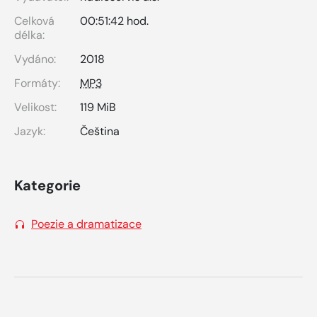
Celková
00:51:42 hod.
délka:
Vydáno:
2018
Formáty:
MP3
Velikost:
119 MiB
Jazyk:
Čeština
Kategorie
Poezie a dramatizace