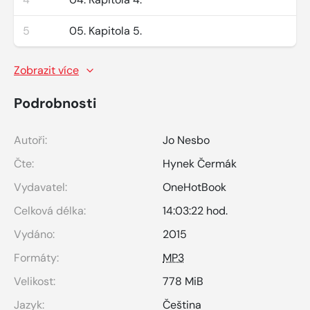
5
05. Kapitola 5.
Zobrazit více
Podrobnosti
Autoři:
Jo Nesbo
Čte:
Hynek Čermák
Vydavatel:
OneHotBook
Celková délka:
14:03:22 hod.
Vydáno:
2015
Formáty:
MP3
Velikost:
778 MiB
Jazyk:
Čeština