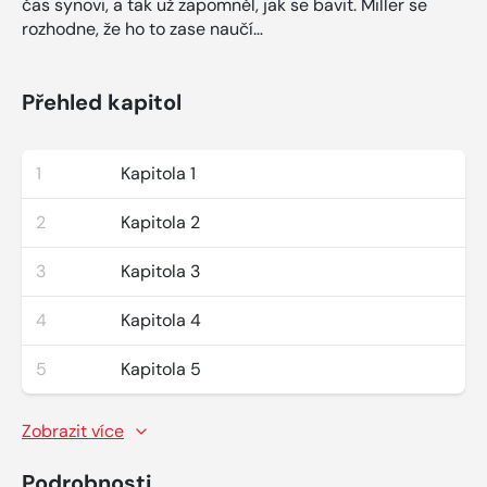
čas synovi, a tak už zapomněl, jak se bavit. Miller se
rozhodne, že ho to zase naučí…
Přehled kapitol
1
Kapitola 1
2
Kapitola 2
3
Kapitola 3
4
Kapitola 4
5
Kapitola 5
Zobrazit více
Podrobnosti