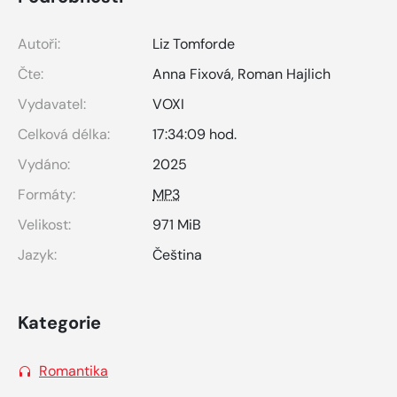
Autoři:
Liz Tomforde
Čte:
Anna Fixová
,
Roman Hajlich
Vydavatel:
VOXI
Celková délka:
17:34:09 hod.
Vydáno:
2025
Formáty:
MP3
Velikost:
971 MiB
Jazyk:
Čeština
Kategorie
Romantika