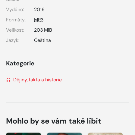
Vydáno:
2016
Formáty:
MP3
Velikost:
203 MiB
Jazyk:
Čeština
Kategorie
Dějiny, fakta a historie
Mohlo by se vám také líbit