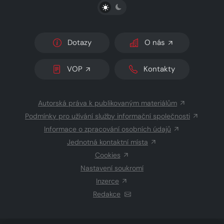
PŘEPNOUT SVĚTLÝ/TMAVÝ REŽIM
Dotazy
O nás
VOP
Kontakty
Autorská práva k publikovaným materiálům
Podmínky pro užívání služby informační společnosti
Informace o zpracování osobních údajů
Jednotná kontaktní místa
Cookies
Nastavení soukromí
Inzerce
Redakce