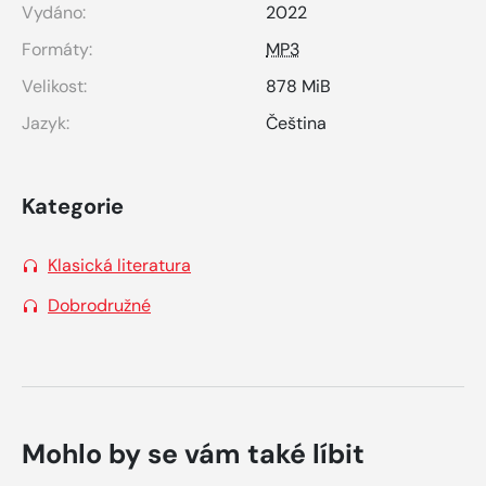
Vydáno:
2022
Formáty:
MP3
Velikost:
878 MiB
Jazyk:
Čeština
Kategorie
Klasická literatura
Dobrodružné
Mohlo by se vám také líbit