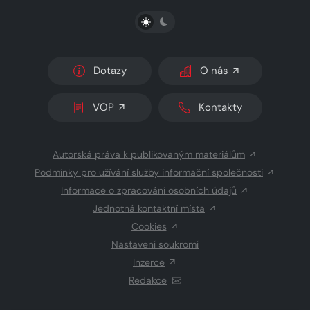
PŘEPNOUT SVĚTLÝ/TMAVÝ REŽIM
Dotazy
O nás
VOP
Kontakty
Autorská práva k publikovaným materiálům
Podmínky pro užívání služby informační společnosti
Informace o zpracování osobních údajů
Jednotná kontaktní místa
Cookies
Nastavení soukromí
Inzerce
Redakce