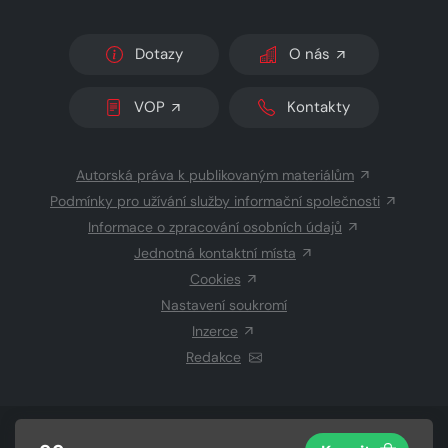
Dotazy
O nás
VOP
Kontakty
Autorská práva k publikovaným materiálům
Podmínky pro užívání služby informační společnosti
Informace o zpracování osobních údajů
Jednotná kontaktní místa
Cookies
Nastavení soukromí
Inzerce
Redakce
© 2026 Copyright
CZECH NEWS CENTER a.s.
a dodavatelé