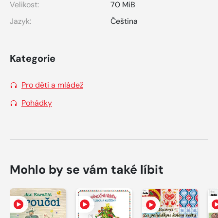
Velikost:
70 MiB
Jazyk:
Čeština
Kategorie
Pro děti a mládež
Pohádky
Mohlo by se vám také líbit