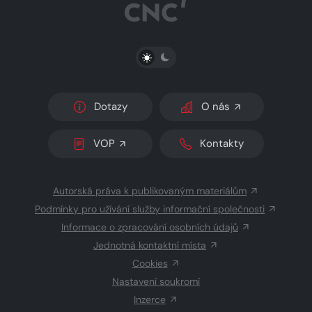
PŘEPNOUT SVĚTLÝ/TMAVÝ REŽIM
Dotazy
O nás
VOP
Kontakty
Autorská práva k publikovaným materiálům
Podmínky pro užívání služby informační společnosti
Informace o zpracování osobních údajů
Jednotná kontaktní místa
Cookies
Nastavení soukromí
Inzerce