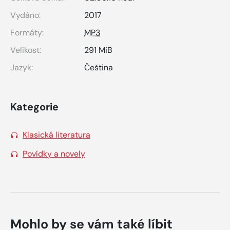
Vydáno:
2017
Formáty:
MP3
Velikost:
291 MiB
Jazyk:
Čeština
Kategorie
Klasická literatura
Povídky a novely
Mohlo by se vám také líbit