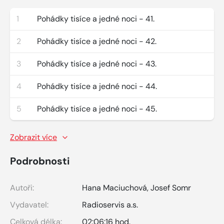
1
Pohádky tisíce a jedné noci - 41.
2
Pohádky tisíce a jedné noci - 42.
3
Pohádky tisíce a jedné noci - 43.
4
Pohádky tisíce a jedné noci - 44.
5
Pohádky tisíce a jedné noci - 45.
Zobrazit více
Podrobnosti
Autoři:
Hana Maciuchová
,
Josef Somr
Vydavatel:
Radioservis a.s.
Celková délka:
02:06:16 hod.