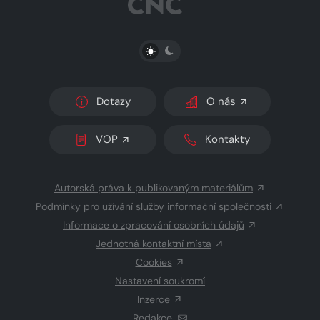
PŘEPNOUT SVĚTLÝ/TMAVÝ REŽIM
Dotazy
O nás
VOP
Kontakty
Autorská práva k publikovaným materiálům
Podmínky pro užívání služby informační společnosti
Informace o zpracování osobních údajů
Jednotná kontaktní místa
Cookies
Nastavení soukromí
Inzerce
Redakce