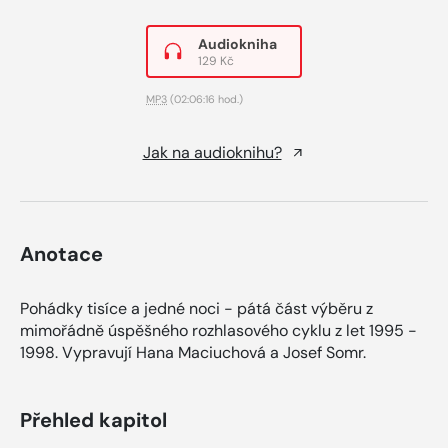
Audiokniha
129 Kč
MP3
(02:06:16 hod.)
Jak na audioknihu?
Anotace
Pohádky tisíce a jedné noci - pátá část výběru z
mimořádně úspěšného rozhlasového cyklu z let 1995 -
1998. Vypravují Hana Maciuchová a Josef Somr.
Přehled kapitol