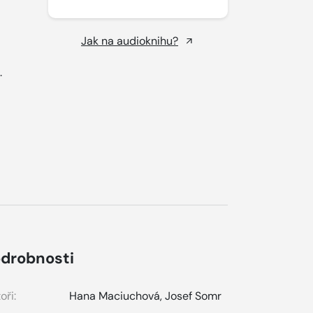
Jak na audioknihu?
.
drobnosti
oři:
Hana Maciuchová
,
Josef Somr