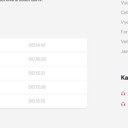
Vyd
Cel
Vy
For
Vel
00:14:14
Jaz
00:16:35
00:15:21
Ka
00:12:26
00:15:13