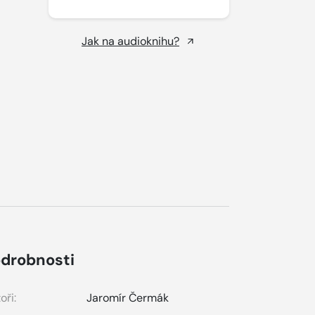
Jak na audioknihu?
drobnosti
oři:
Jaromír Čermák